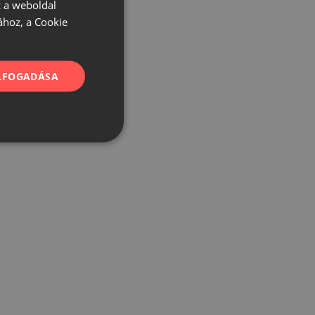
 a weboldal
ához, a Cookie
ELFOGADÁSA