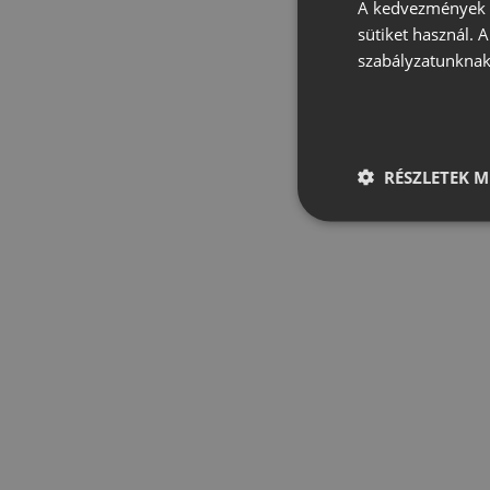
A kedvezmények é
sütiket használ. 
szabályzatunknak
RÉSZLETEK M