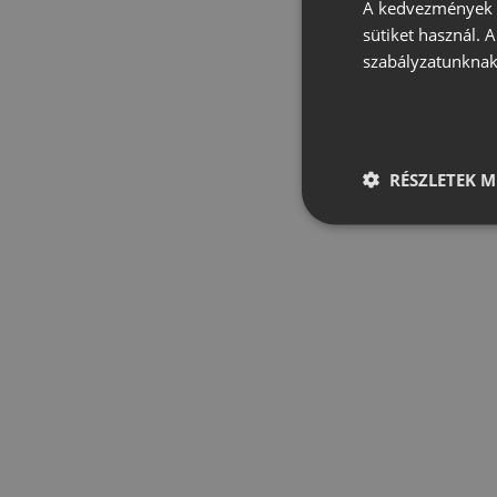
A kedvezmények é
sütiket használ. 
szabályzatunknak
RÉSZLETEK M