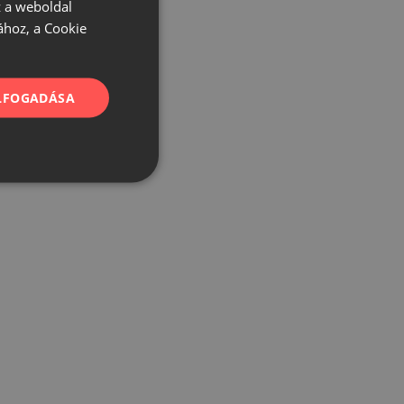
 a weboldal
ához, a Cookie
ELFOGADÁSA