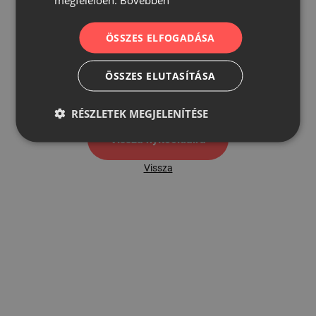
ÖSSZES ELFOGADÁSA
500
ÖSSZES ELUTASÍTÁSA
500 hibaoldal
RÉSZLETEK MEGJELENÍTÉSE
Vissza nyítóoldalra
Vissza