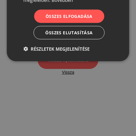
ÖSSZES ELFOGADÁSA
500
ÖSSZES ELUTASÍTÁSA
500 hibaoldal
RÉSZLETEK MEGJELENÍTÉSE
Vissza nyítóoldalra
Vissza