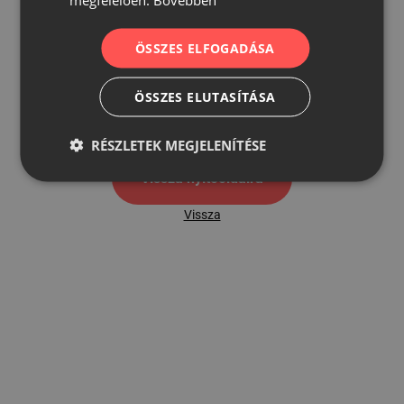
ÖSSZES ELFOGADÁSA
500
ÖSSZES ELUTASÍTÁSA
500 hibaoldal
RÉSZLETEK MEGJELENÍTÉSE
Vissza nyítóoldalra
Vissza