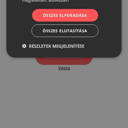
ÖSSZES ELFOGADÁSA
500
ÖSSZES ELUTASÍTÁSA
500 hibaoldal
RÉSZLETEK MEGJELENÍTÉSE
Vissza nyítóoldalra
Vissza