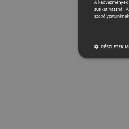
A kedvezmények é
sütiket használ. 
szabályzatunknak
RÉSZLETEK M