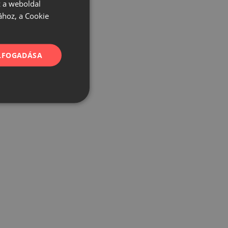
 a weboldal
ához, a Cookie
ELFOGADÁSA