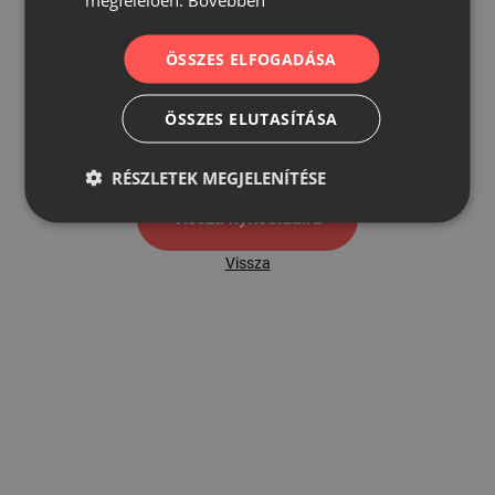
ÖSSZES ELFOGADÁSA
500
ÖSSZES ELUTASÍTÁSA
500 hibaoldal
RÉSZLETEK MEGJELENÍTÉSE
Vissza nyítóoldalra
Vissza