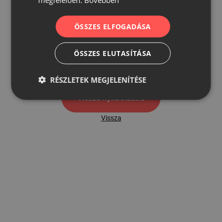
ÖSSZES ELFOGADÁSA
500
ÖSSZES ELUTASÍTÁSA
500 hibaoldal
RÉSZLETEK MEGJELENÍTÉSE
Vissza nyítóoldalra
Vissza