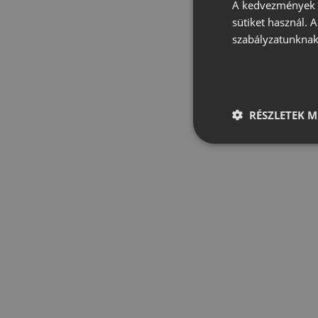
A kedvezmények é
sütiket használ. 
szabályzatunknak
RÉSZLETEK M