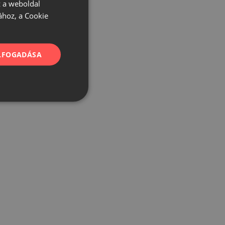
 a weboldal
ához, a Cookie
ELFOGADÁSA