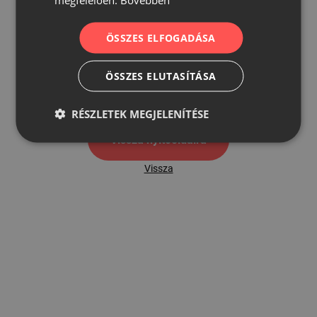
ÖSSZES ELFOGADÁSA
500
ÖSSZES ELUTASÍTÁSA
500 hibaoldal
RÉSZLETEK MEGJELENÍTÉSE
Vissza nyítóoldalra
Vissza