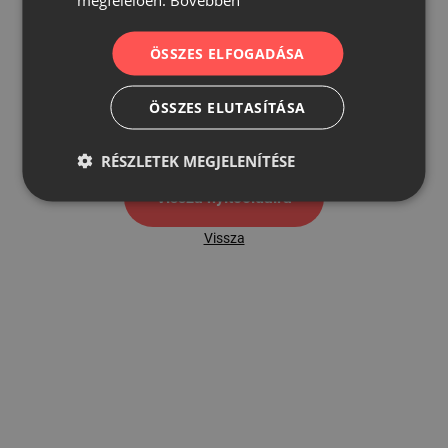
ÖSSZES ELFOGADÁSA
500
ÖSSZES ELUTASÍTÁSA
500 hibaoldal
RÉSZLETEK MEGJELENÍTÉSE
Vissza nyítóoldalra
Vissza