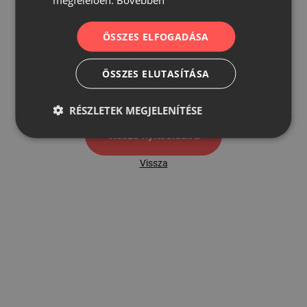
ÖSSZES ELFOGADÁSA
500
ÖSSZES ELUTASÍTÁSA
500 hibaoldal
RÉSZLETEK MEGJELENÍTÉSE
Vissza nyítóoldalra
Vissza