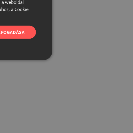
 a weboldal
ához, a Cookie
ELFOGADÁSA