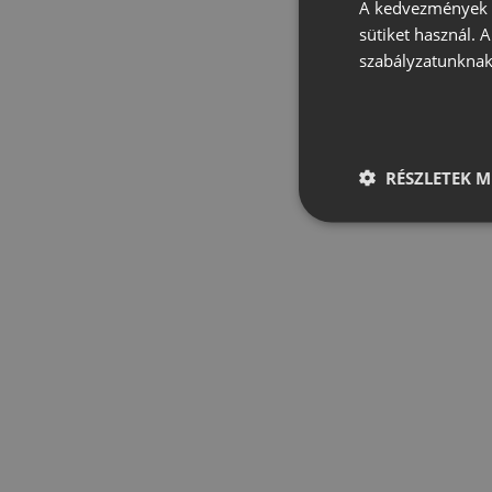
A kedvezmények é
sütiket használ. 
szabályzatunknak
RÉSZLETEK M