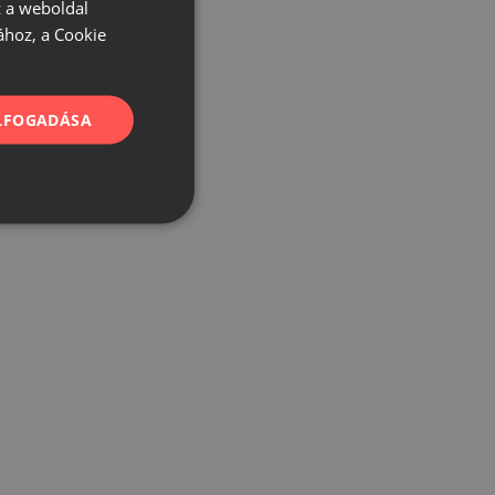
 a weboldal
ához, a Cookie
ELFOGADÁSA