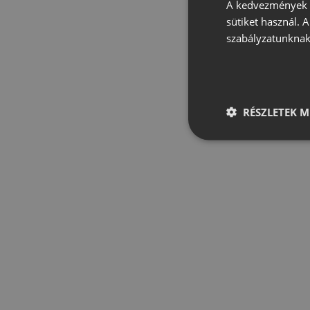
A kedvezmények é
sütiket használ. 
szabályzatunknak
RÉSZLETEK M