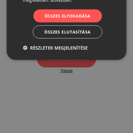
ÖSSZES ELFOGADÁSA
500
ÖSSZES ELUTASÍTÁSA
500 hibaoldal
RÉSZLETEK MEGJELENÍTÉSE
Vissza nyítóoldalra
Vissza