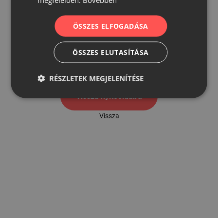
ÖSSZES ELFOGADÁSA
500
ÖSSZES ELUTASÍTÁSA
500 hibaoldal
RÉSZLETEK MEGJELENÍTÉSE
Vissza nyítóoldalra
Vissza