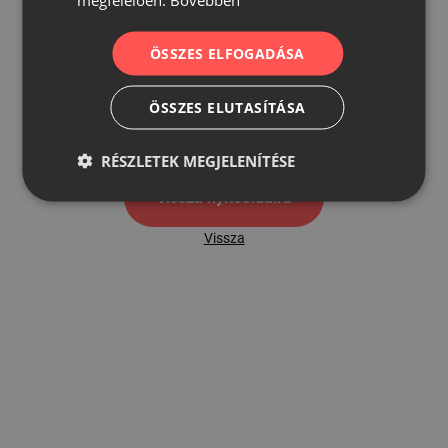
ÖSSZES ELFOGADÁSA
500
ÖSSZES ELUTASÍTÁSA
500 hibaoldal
RÉSZLETEK MEGJELENÍTÉSE
Vissza nyítóoldalra
Vissza