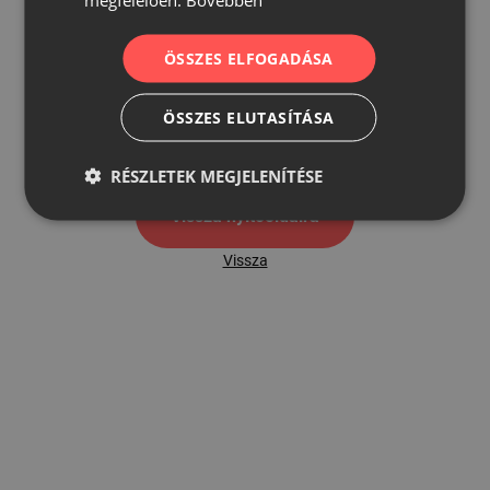
ÖSSZES ELFOGADÁSA
500
ÖSSZES ELUTASÍTÁSA
500 hibaoldal
RÉSZLETEK MEGJELENÍTÉSE
Vissza nyítóoldalra
Vissza