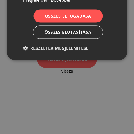
ÖSSZES ELFOGADÁSA
500
ÖSSZES ELUTASÍTÁSA
500 hibaoldal
RÉSZLETEK MEGJELENÍTÉSE
Vissza nyítóoldalra
Vissza