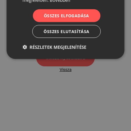
ÖSSZES ELFOGADÁSA
500
ÖSSZES ELUTASÍTÁSA
500 hibaoldal
RÉSZLETEK MEGJELENÍTÉSE
Vissza nyítóoldalra
Vissza