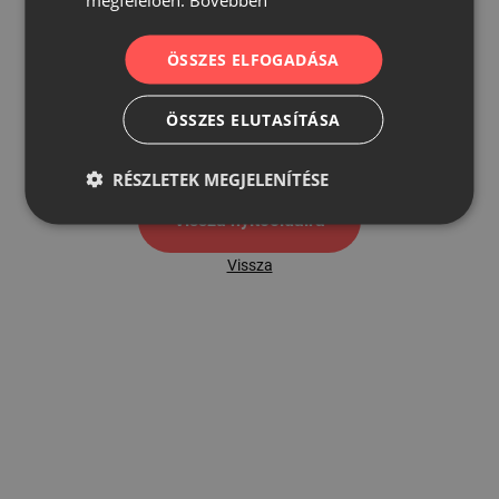
ÖSSZES ELFOGADÁSA
500
ÖSSZES ELUTASÍTÁSA
500 hibaoldal
RÉSZLETEK MEGJELENÍTÉSE
Vissza nyítóoldalra
Vissza