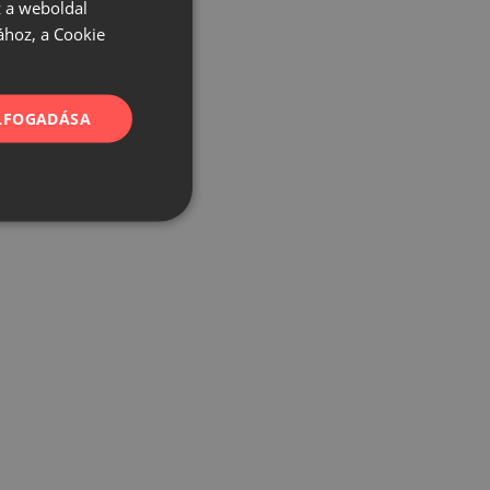
 a weboldal
ához, a Cookie
ELFOGADÁSA