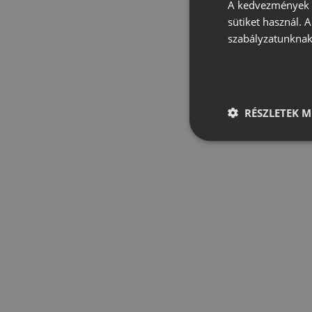
A kedvezmények é
sütiket használ. 
szabályzatunknak
RÉSZLETEK M