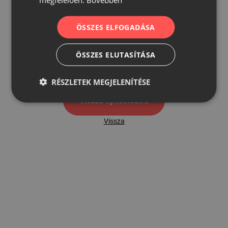
ÖSSZES ELFOGADÁSA
500
ÖSSZES ELUTASÍTÁSA
500 hibaoldal
RÉSZLETEK MEGJELENÍTÉSE
Vissza nyítóoldalra
Vissza