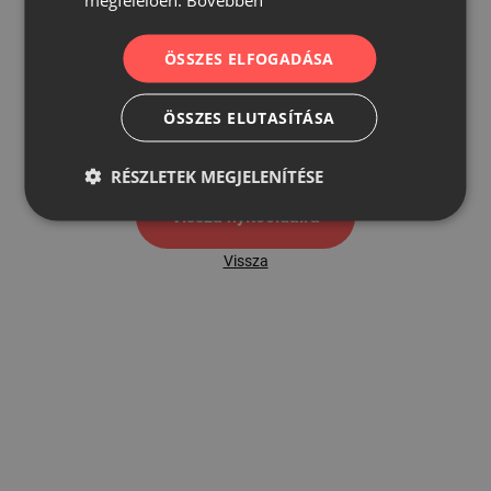
ÖSSZES ELFOGADÁSA
500
ÖSSZES ELUTASÍTÁSA
500 hibaoldal
RÉSZLETEK MEGJELENÍTÉSE
Vissza nyítóoldalra
Vissza