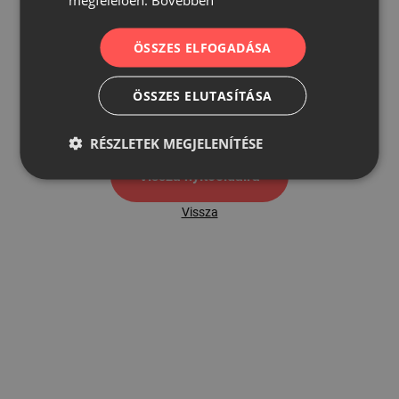
ÖSSZES ELFOGADÁSA
500
ÖSSZES ELUTASÍTÁSA
500 hibaoldal
RÉSZLETEK MEGJELENÍTÉSE
Vissza nyítóoldalra
Vissza