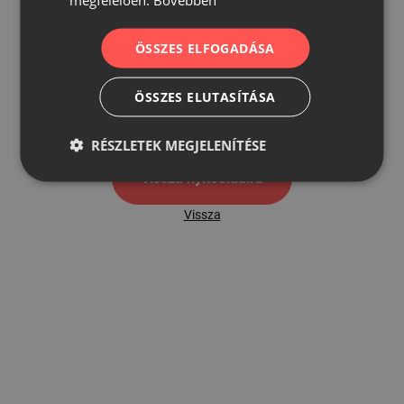
ÖSSZES ELFOGADÁSA
500
ÖSSZES ELUTASÍTÁSA
500 hibaoldal
RÉSZLETEK MEGJELENÍTÉSE
Vissza nyítóoldalra
Vissza