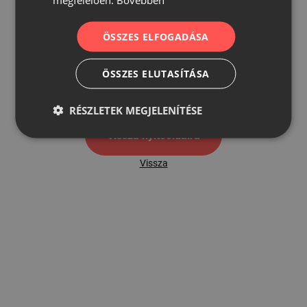
ÖSSZES ELFOGADÁSA
500
ÖSSZES ELUTASÍTÁSA
500 hibaoldal
RÉSZLETEK MEGJELENÍTÉSE
Vissza nyítóoldalra
Vissza