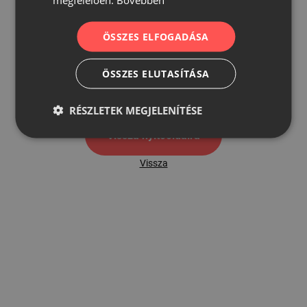
ÖSSZES ELFOGADÁSA
500
ÖSSZES ELUTASÍTÁSA
500 hibaoldal
RÉSZLETEK MEGJELENÍTÉSE
Vissza nyítóoldalra
Vissza