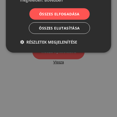
ÖSSZES ELFOGADÁSA
500
ÖSSZES ELUTASÍTÁSA
500 hibaoldal
RÉSZLETEK MEGJELENÍTÉSE
Vissza nyítóoldalra
Vissza