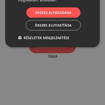
ÖSSZES ELFOGADÁSA
500
ÖSSZES ELUTASÍTÁSA
500 hibaoldal
RÉSZLETEK MEGJELENÍTÉSE
Vissza nyítóoldalra
Vissza