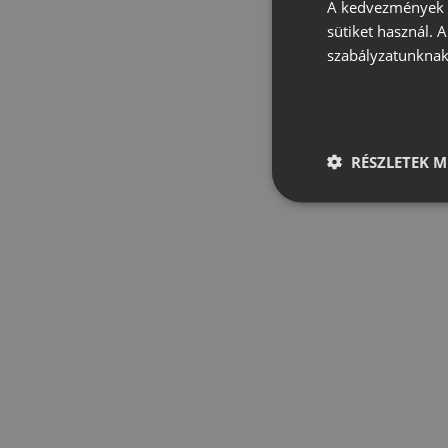
A kedvezmények é
sütiket használ. 
szabályzatunknak
RÉSZLETEK M