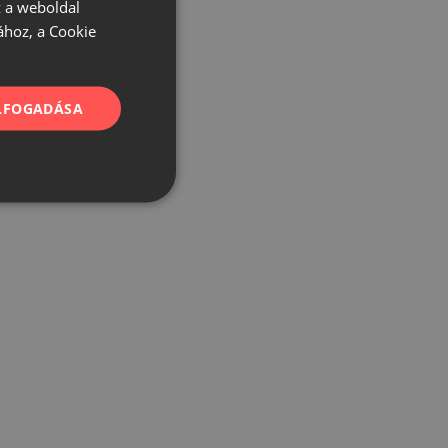
 a weboldal
ához, a Cookie
ELFOGADÁSA