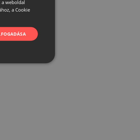
 a weboldal
ához, a Cookie
ELFOGADÁSA