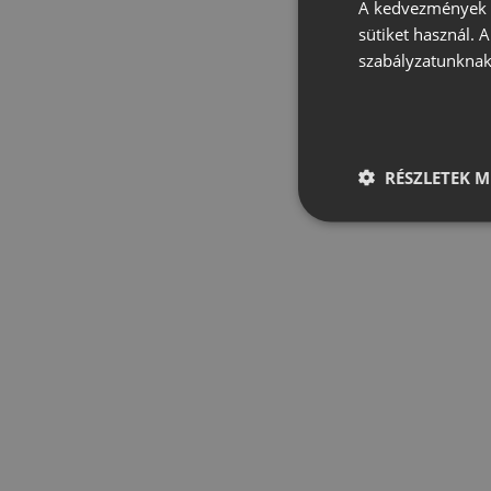
A kedvezmények é
sütiket használ. 
szabályzatunknak
RÉSZLETEK M