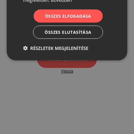
ÖSSZES ELFOGADÁSA
500
ÖSSZES ELUTASÍTÁSA
500 hibaoldal
RÉSZLETEK MEGJELENÍTÉSE
Vissza nyítóoldalra
Vissza