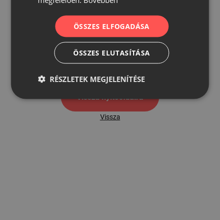
ÖSSZES ELFOGADÁSA
500
ÖSSZES ELUTASÍTÁSA
500 hibaoldal
RÉSZLETEK MEGJELENÍTÉSE
Vissza nyítóoldalra
Vissza