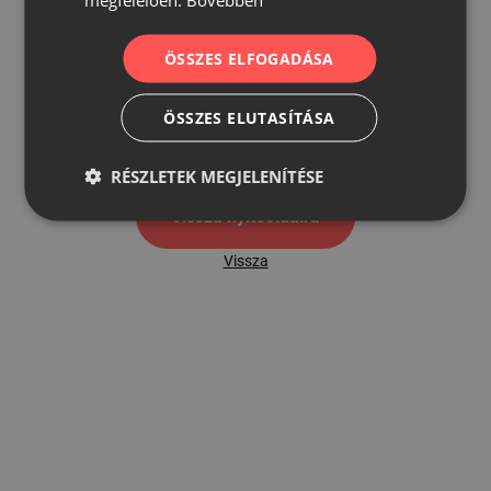
ÖSSZES ELFOGADÁSA
500
ÖSSZES ELUTASÍTÁSA
500 hibaoldal
RÉSZLETEK MEGJELENÍTÉSE
Vissza nyítóoldalra
Vissza