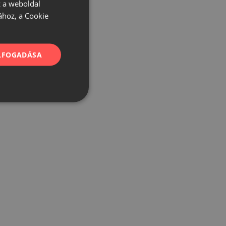
 a weboldal
ához, a Cookie
ELFOGADÁSA