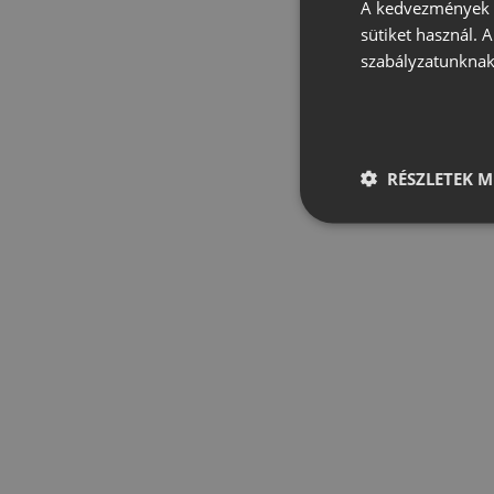
A kedvezmények é
sütiket használ. 
szabályzatunknak
RÉSZLETEK M