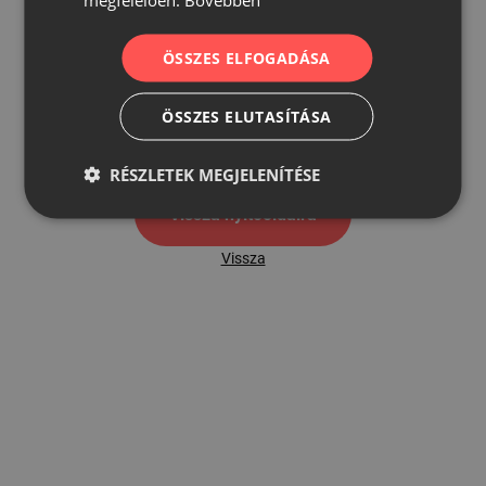
ÖSSZES ELFOGADÁSA
500
ÖSSZES ELUTASÍTÁSA
500 hibaoldal
RÉSZLETEK MEGJELENÍTÉSE
Vissza nyítóoldalra
Vissza