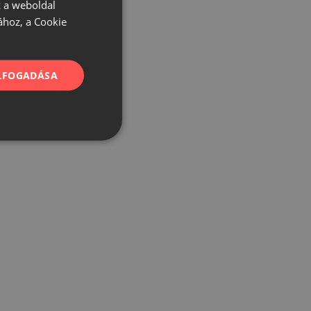
 a weboldal
ához, a Cookie
ELFOGADÁSA