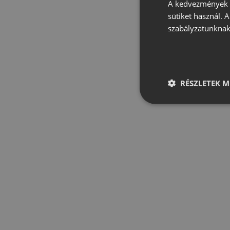
A kedvezmények é
sütiket használ. 
szabályzatunknak
RÉSZLETEK M