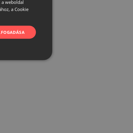
 a weboldal
ához, a Cookie
ELFOGADÁSA