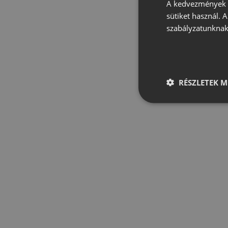
A kedvezmények é
sütiket használ. 
szabályzatunknak
RÉSZLETEK M