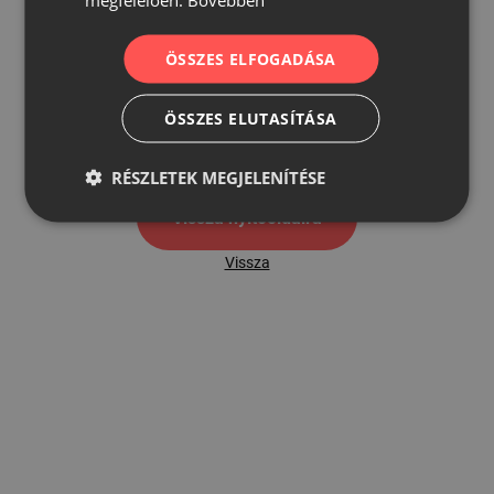
ÖSSZES ELFOGADÁSA
500
ÖSSZES ELUTASÍTÁSA
500 hibaoldal
RÉSZLETEK MEGJELENÍTÉSE
Vissza nyítóoldalra
Vissza