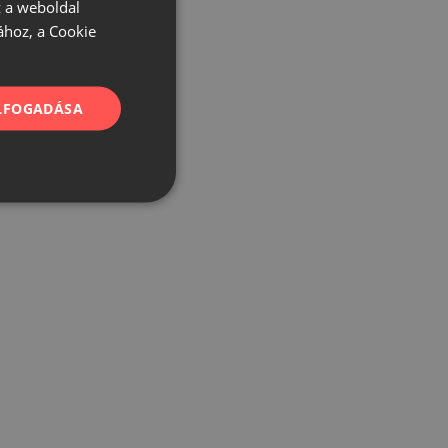
 a weboldal
ához, a Cookie
ELFOGADÁSA