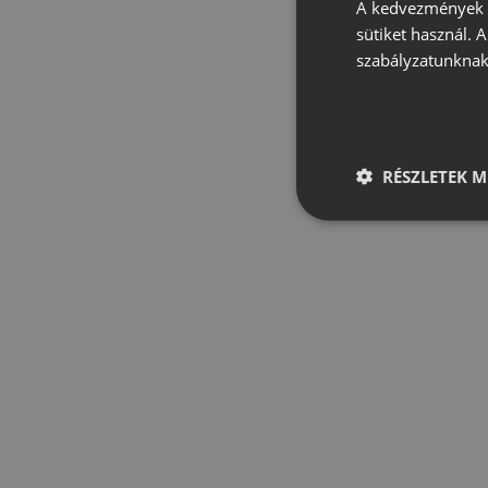
A kedvezmények é
sütiket használ. 
szabályzatunknak
RÉSZLETEK M