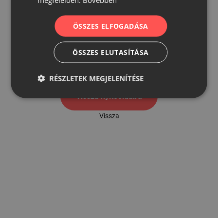
ÖSSZES ELFOGADÁSA
500
ÖSSZES ELUTASÍTÁSA
500 hibaoldal
RÉSZLETEK MEGJELENÍTÉSE
Vissza nyítóoldalra
Vissza