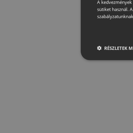
A kedvezmények é
sütiket használ. 
szabályzatunknak
RÉSZLETEK M