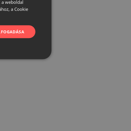
 a weboldal
ához, a Cookie
ELFOGADÁSA