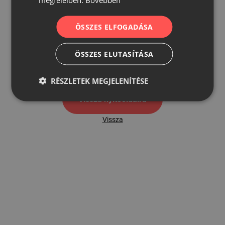
ÖSSZES ELFOGADÁSA
500
ÖSSZES ELUTASÍTÁSA
500 hibaoldal
RÉSZLETEK MEGJELENÍTÉSE
Vissza nyítóoldalra
Vissza