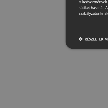
A kedvezmények é
sütiket használ. 
szabályzatunknak
RÉSZLETEK M