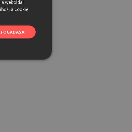
 a weboldal
ához, a Cookie
ELFOGADÁSA