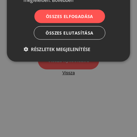
ÖSSZES ELFOGADÁSA
500
ÖSSZES ELUTASÍTÁSA
500 hibaoldal
RÉSZLETEK MEGJELENÍTÉSE
Vissza nyítóoldalra
Vissza