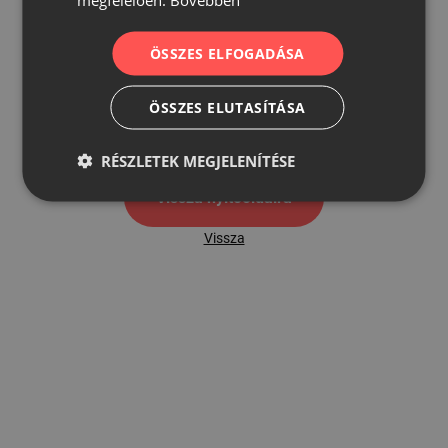
ÖSSZES ELFOGADÁSA
500
ÖSSZES ELUTASÍTÁSA
500 hibaoldal
RÉSZLETEK MEGJELENÍTÉSE
Vissza nyítóoldalra
Vissza