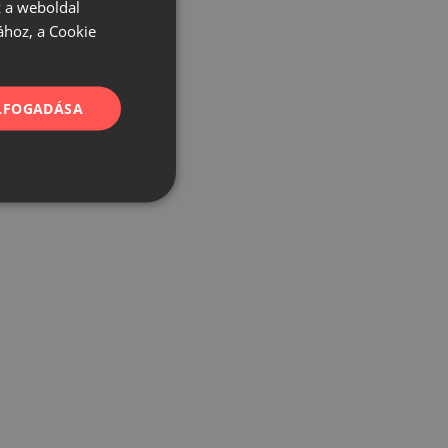
 a weboldal
ához, a Cookie
ELFOGADÁSA