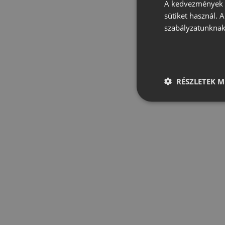
A kedvezmények é
sütiket használ. 
szabályzatunknak
RÉSZLETEK M