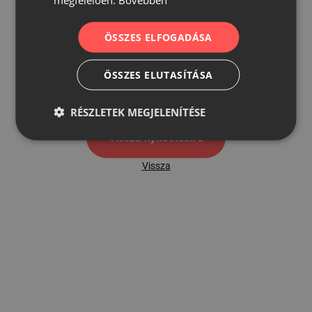
ÖSSZES ELFOGADÁSA
500
ÖSSZES ELUTASÍTÁSA
500 hibaoldal
RÉSZLETEK MEGJELENÍTÉSE
Vissza nyítóoldalra
Vissza